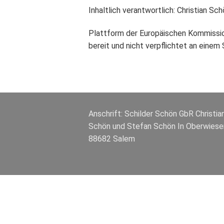
Inhaltlich verantwortlich: Christian Sc
Plattform der Europäischen Kommission
bereit und nicht verpflichtet an einem
Anschrift: Schilder Schön GbR Christia
Schön und Stefan Schön In Oberwiese
88682 Salem