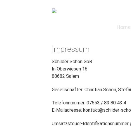
Zum
Inhalt
springen
Home
Impressum
Schilder Schön GbR
In Oberwiesen 16
88682 Salem
Gesellschafter: Christian Schön, Stef
Telefonnummer: 07553 / 83 80 43 4
E-Mailadresse: kontakt@schilder-sch
Umsatzsteuer-Identifikationsnummer