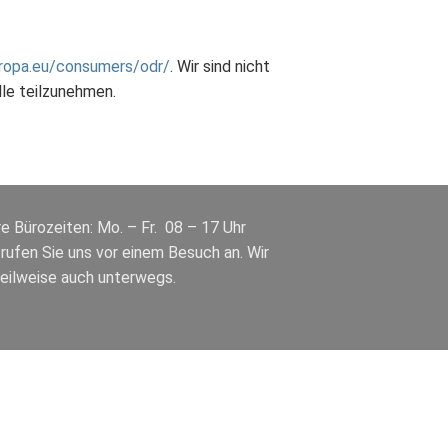
uropa.eu/consumers/odr/
. Wir sind nicht
lle teilzunehmen.
e Bürozeiten: Mo. – Fr. 08 – 17 Uhr
 rufen Sie uns vor einem Besuch an. Wir
teilweise auch unterwegs.